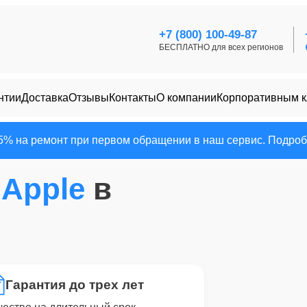
+7 (800) 100-49-87
БЕСПЛАТНО для всех регионов
нтии
Доставка
Отзывы
Контакты
О компании
Корпоративным 
25% на ремонт при первом обращении в наш сервис. Подробн
р
Apple
в
Гарантия до трех лет