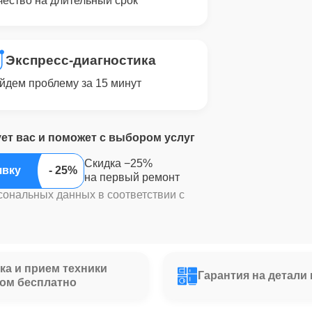
чество на длительный срок
Экспресс-диагностика
йдем проблему за 15 минут
ует вас и поможет с выбором услуг
Скидка −25%
явку
на первый ремонт
сональных данных в соответствии с
ка и прием техники
Гарантия на детали 
ом бесплатно