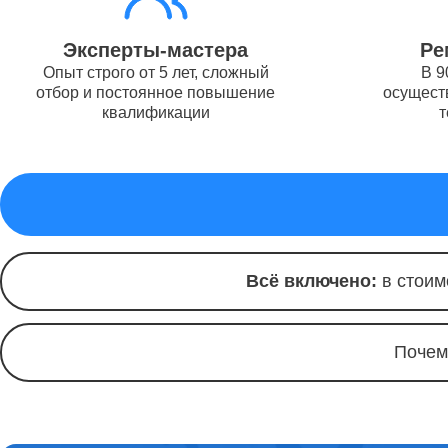
Ремонт 
Эксперты-мастера
Ре
Опыт строго от 5 лет, сложный
В 9
отбор и постоянное повышение
осуществ
квалификации
т
Ремонт 
Ремонт 
Всё включено:
в стоим
Комплек
Почем
Ремонт 
Ремонт 