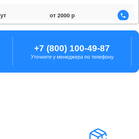
от 2000
от 1700
+7 (800) 100-49-87
Уточните у менеджера по телефону
от 5900
от 5500
от 2250