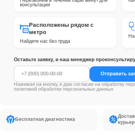
Перезвоним в течении пары минут для
Ка
консультации
Расположены рядом с
метро
На
Найдете нас без труда
Оставьте заявку, и наш менеджер проконсультир
Отправить за
Нажимая на кнопку, я даю согласие на обработку пер
политикой обработки персональных данных
Достав
Бесплатная диагностика
курьер