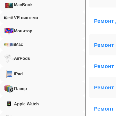
MacBook
VR система
Ремонт 
Монитор
Ремонт 
iMac
AirPods
Ремонт 
iPad
Ремонт 
Плеер
Apple Watch
Ремонт 