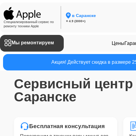
в Саранске
⭐ 4.9 (3000+)
Специализированный сервис по
ремонту техники Apple
Мы ремонтируем
Цены
Гара
Акция! Действует скидка в размере 
Сервисный цент
Саранске
Бесплатная консультация