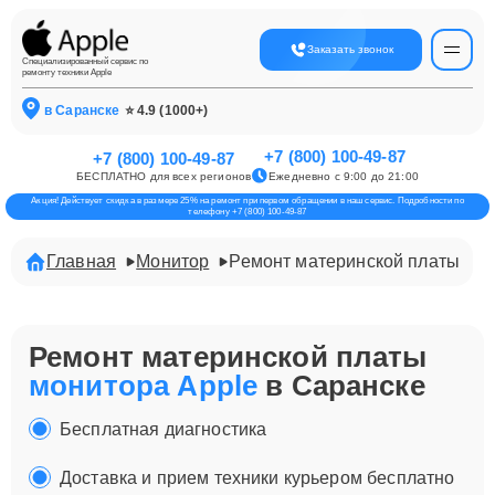
Заказать звонок
Специализированный сервис по
ремонту техники Apple
в Саранске
⭐ 4.9 (1000+)
+7 (800) 100-49-87
+7 (800) 100-49-87
БЕСПЛАТНО для всех регионов
Ежедневно с 9:00 до 21:00
Акция! Действует скидка в размере 25% на ремонт при первом обращении в наш сервис. Подробности по
телефону +7 (800) 100-49-87
Главная
Монитор
Ремонт материнской платы
Ремонт материнской платы
монитора Apple
в Саранске
Бесплатная диагностика
Доставка и прием техники курьером бесплатно