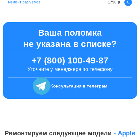
Ремонт разъемов
1750
Ваша поломка
не указана в списке?
+7 (800) 100-49-87
Уточните у менеджера по телефону
Консультация
в телеграм
Ремонтируем следующие модели
- Apple