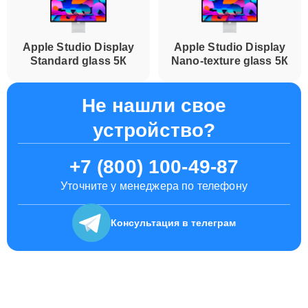
Apple Studio Display
Apple Studio Display
Standard glass 5К
Nano-texture glass 5К
Не нашли свое
устройство?
+7 (800) 100-49-87
Уточните у менеджера по телефону
Консультация
в телеграм