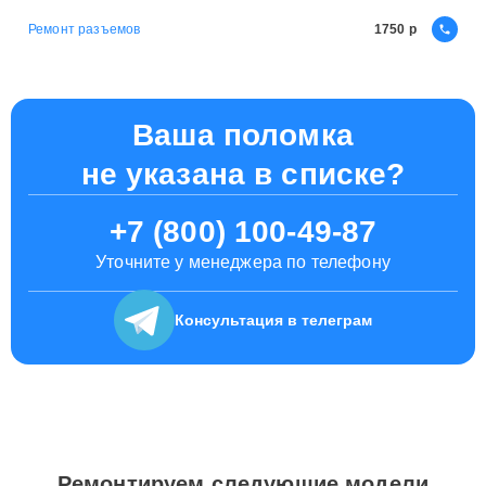
Ремонт разъемов
1750
Ваша поломка
не указана в списке?
+7 (800) 100-49-87
Уточните у менеджера по телефону
Консультация
в телеграм
Ремонтируем следующие модели