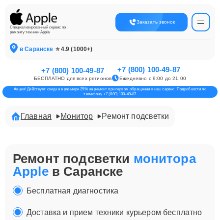
Заказать звонок
Специализированный сервис по
ремонту техники Apple
в Саранске
⭐ 4.9 (1000+)
+7 (800) 100-49-87
+7 (800) 100-49-87
БЕСПЛАТНО для всех регионов
Ежедневно с 9:00 до 21:00
Акция! Действует скидка в размере 25% на ремонт при первом обращении в наш сервис. Подробности по
телефону +7 (800) 100-49-87
Главная
Монитор
Ремонт подсветки
Ремонт подсветки
монитора
Apple
в Саранске
Бесплатная диагностика
Доставка и прием техники курьером бесплатно