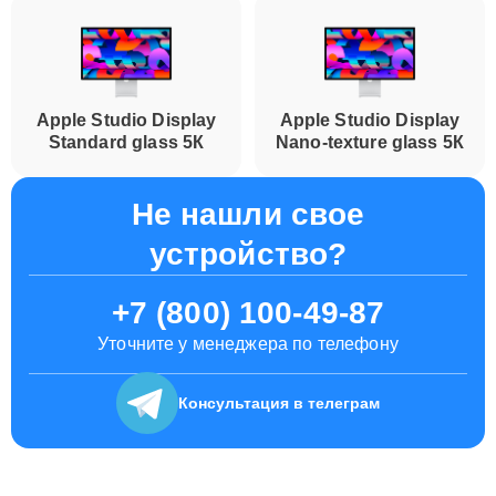
Apple Studio Display
Apple Studio Display
Standard glass 5К
Nano-texture glass 5К
Не нашли свое
устройство?
+7 (800) 100-49-87
Уточните у менеджера по телефону
Консультация
в телеграм