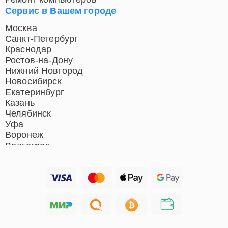
Сервис в Вашем городе
Москва
Санкт-Петербург
Краснодар
Ростов-на-Дону
Нижний Новгород
Новосибирск
Екатеринбург
Казань
Челябинск
Уфа
Воронеж
Волгоград
Барнаул
Ижевск
Тольятти
Ярославль
Саратов
Хабаровск
Томск