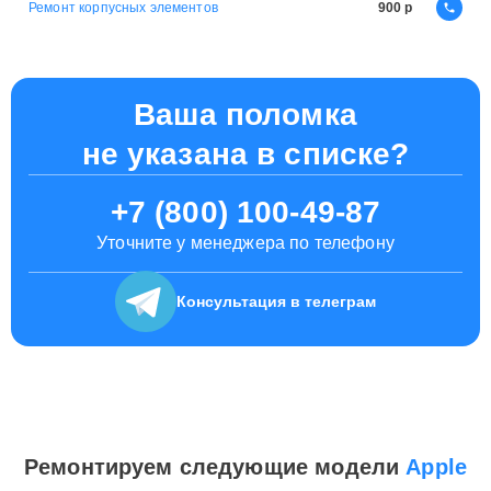
Ремонт корпусных элементов
900
Ваша поломка
не указана в списке?
+7 (800) 100-49-87
Уточните у менеджера по телефону
Консультация
в телеграм
Ремонтируем следующие модели
Apple