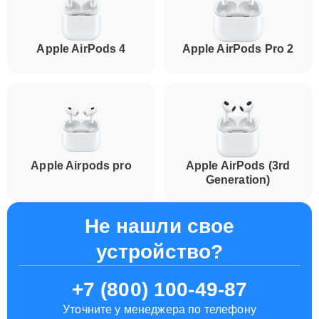
Apple AirPods 4
Apple AirPods Pro 2
Apple Airpods pro
Apple AirPods (3rd
Generation)
Не нашли свое
устройство?
+7 (800) 100-49-87
Уточните у менеджера по телефону