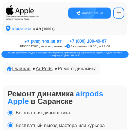
Заказать звонок
Специализированный сервис по
ремонту техники Apple
в Саранске
⭐ 4.9 (1000+)
+7 (800) 100-49-87
+7 (800) 100-49-87
БЕСПЛАТНО для всех регионов
Ежедневно с 9:00 до 21:00
Акция! Действует скидка в размере 25% на ремонт при первом обращении в наш сервис. Подробности по
телефону +7 (800) 100-49-87
Главная
AirPods
Ремонт динамика
Ремонт динамика
airpods
Apple
в Саранске
Бесплатная диагностика
Бесплатный выезд мастера или курьера