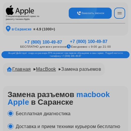
Заказать звонок
Специализированный сервис по
ремонту техники Apple
в Саранске
⭐ 4.9 (1000+)
+7 (800) 100-49-87
+7 (800) 100-49-87
БЕСПЛАТНО для всех регионов
Ежедневно с 9:00 до 21:00
Акция! Действует скидка в размере 25% на ремонт при первом обращении в наш сервис. Подробности по
телефону +7 (800) 100-49-87
Главная
MacBook
Замена разъемов
Замена разъемов
macbook
Apple
в Саранске
Бесплатная диагностика
Доставка и прием техники курьером бесплатно