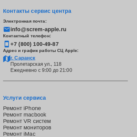
Контакты сервис центра
Электронная почта:
info@screm-apple.ru
Контактный телефон:
+7 (800) 100-49-87
Адрес и график работы СЦ Apple:
г. Саранск
Пролетарская ул., 118
Ежедневно с 9:00 до 21:00
Услуги сервиса
Ремонт iPhone
Ремонт macbook
Ремонт VR систем
Ремонт мониторов
Ремонт iMac