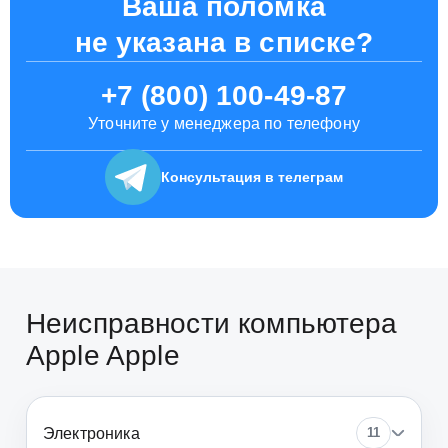
Ваша поломка
не указана в списке?
+7 (800) 100-49-87
Уточните у менеджера по телефону
Консультация
в телеграм
Неисправности компьютера
Apple Apple
Электроника
11