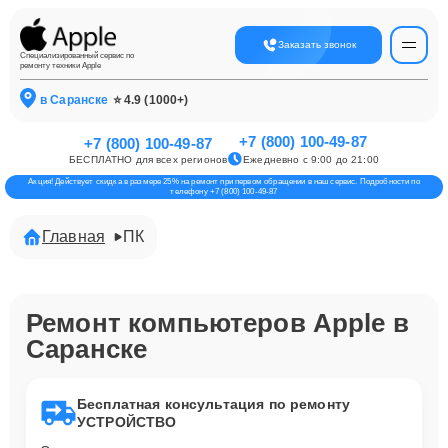
Заказать звонок
Специализированный сервис по
ремонту техники Apple
в Саранске
⭐ 4.9 (1000+)
+7 (800) 100-49-87
+7 (800) 100-49-87
БЕСПЛАТНО для всех регионов
Ежедневно с 9:00 до 21:00
Акция! Действует скидка в размере 25% на ремонт при первом обращении в наш сервис. Подробности по
телефону +7 (800) 100-49-87
Главная
ПК
Ремонт компьютеров Apple в
Саранске
Бесплатная консультация по ремонту
УСТРОЙСТВО