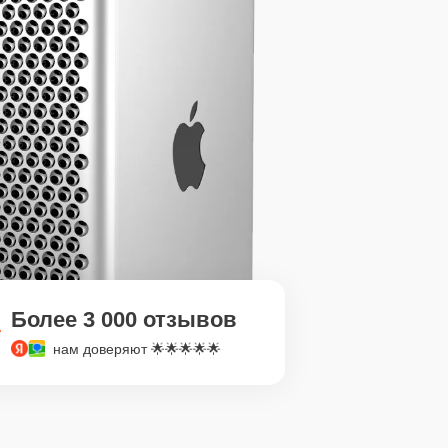
Более 3 000 отзывов
нам доверяют 🌟🌟🌟🌟🌟