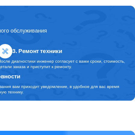
ного обслуживания
3. Ремонт техники
После диагностики инженер согласует с вами сроки, стоимость,
детали заказа и приступит к ремонту.
овности
вания вам приходит уведомление, в удобное для вас время
ую технику.