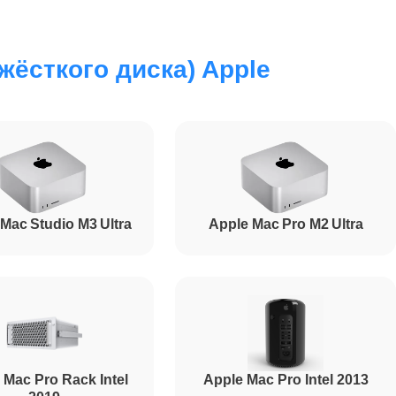
450
жёсткого диска) Apple
350
700
Mac Studio M3 Ultra
Apple Mac Pro M2 Ultra
 Mac Pro Rack Intel
Apple Mac Pro Intel 2013