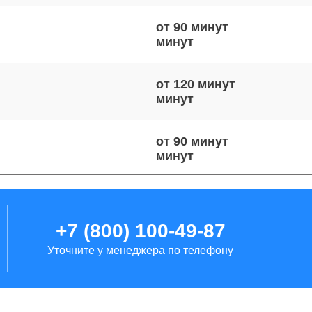
от 90 минут
от 120 минут
от 90 минут
от 100 минут
+7 (800) 100-49-87
Уточните у менеджера по телефону
от 80 минут