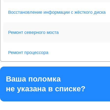
Восстановление информации с жёсткого диска
Ремонт северного моста
Ремонт процессора
Ремонт оперативной памяти
Ваша поломка
не указана в списке?
Ремонт кулера