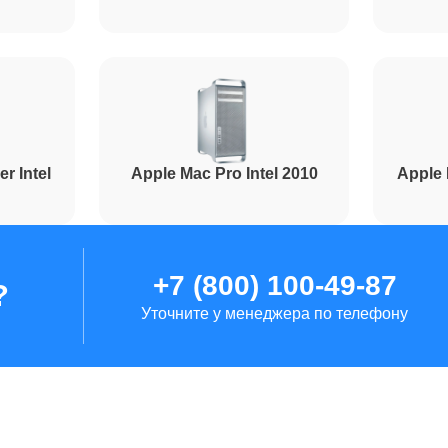
r Intel
Apple Mac Pro Intel 2010
Apple 
+7 (800) 100-49-87
?
Уточните у менеджера по телефону