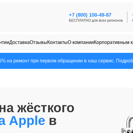
+7 (800) 100-49-87
БЕСПЛАТНО для всех регионов
нтии
Доставка
Отзывы
Контакты
О компании
Корпоративным 
25% на ремонт при первом обращении в наш сервис. Подробн
на жёсткого
а Apple
в