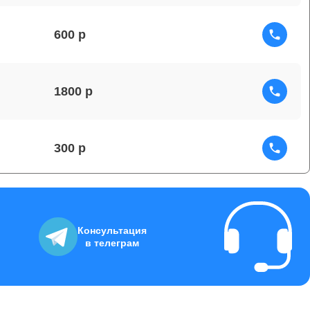
600
1800
300
150
Консультация
в телеграм
1000