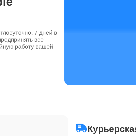
le
лосуточно, 7 дней в
предпринять все
ойную работу вашей
Курьерска