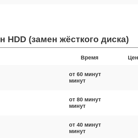
н HDD (замен жёсткого диска)
Время
Цен
от 60 минут
от 80 минут
от 40 минут