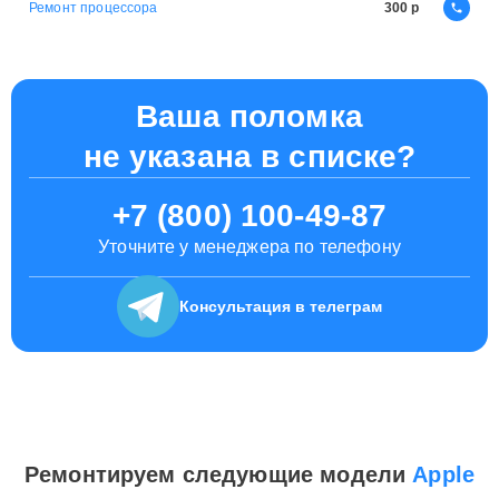
Ремонт процессора
300
Ваша поломка
не указана в списке?
+7 (800) 100-49-87
Уточните у менеджера по телефону
Консультация
в телеграм
Ремонтируем следующие модели
Apple