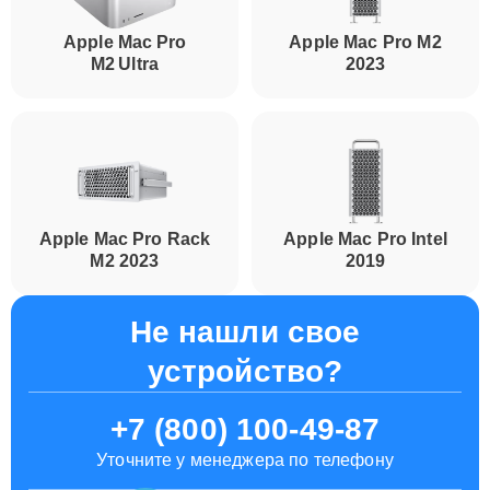
Apple Mac Pro
Apple Mac Pro M2
M2 Ultra
2023
Apple Mac Pro Rack
Apple Mac Pro Intel
M2 2023
2019
Не нашли свое
устройство?
+7 (800) 100-49-87
Уточните у менеджера по телефону