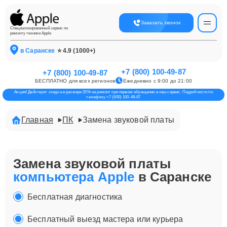
Заказать звонок
Специализированный сервис по
ремонту техники Apple
в Саранске
⭐ 4.9 (1000+)
+7 (800) 100-49-87
+7 (800) 100-49-87
БЕСПЛАТНО для всех регионов
Ежедневно с 9:00 до 21:00
Акция! Действует скидка в размере 25% на ремонт при первом обращении в наш сервис. Подробности по
телефону +7 (800) 100-49-87
Главная
ПК
Замена звуковой платы
Замена звуковой платы
компьютера Apple
в Саранске
Бесплатная диагностика
Бесплатный выезд мастера или курьера