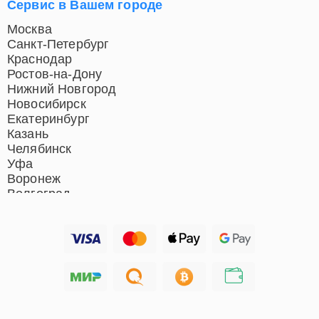
Сервис в Вашем городе
Москва
Санкт-Петербург
Краснодар
Ростов-на-Дону
Нижний Новгород
Новосибирск
Екатеринбург
Казань
Челябинск
Уфа
Воронеж
Волгоград
Барнаул
Ижевск
Тольятти
Ярославль
Саратов
Хабаровск
Томск
Тюмень