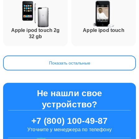
Apple ipod touch 2g
Apple ipod touch
32 gb
Показать остальные
Не нашли свое
устройство?
+7 (800) 100-49-87
Уточните у менеджера по телефону