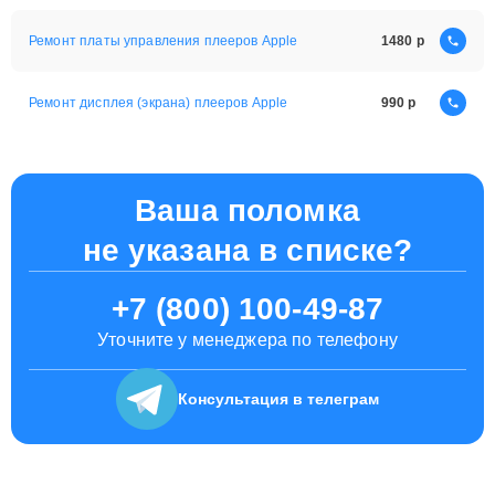
Ремонт платы управления плееров Apple
1480
Ремонт дисплея (экрана) плееров Apple
990
Ваша поломка
не указана в списке?
+7 (800) 100-49-87
Уточните у менеджера по телефону
Консультация
в телеграм