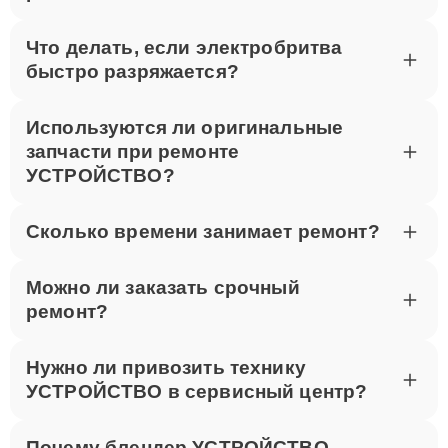
Что делать, если электробритва
быстро разряжается?
Используются ли оригинальные
запчасти при ремонте
УСТРОЙСТВО?
Сколько времени занимает ремонт?
Можно ли заказать срочный
ремонт?
Нужно ли привозить технику
УСТРОЙСТВО в сервисный центр?
Почему блендер УСТРОЙСТВО