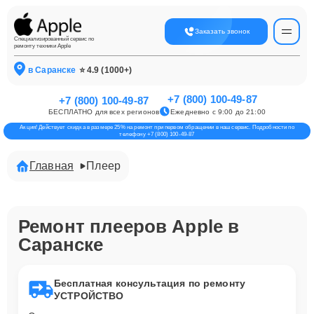
Заказать звонок
Специализированный сервис по
ремонту техники Apple
в Саранске
⭐ 4.9 (1000+)
+7 (800) 100-49-87
+7 (800) 100-49-87
БЕСПЛАТНО для всех регионов
Ежедневно с 9:00 до 21:00
Акция! Действует скидка в размере 25% на ремонт при первом обращении в наш сервис. Подробности по
телефону +7 (800) 100-49-87
Главная
Плеер
Ремонт плееров Apple в
Саранске
Бесплатная консультация по ремонту
УСТРОЙСТВО