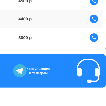
4500
4400
3000
6000
Консультация
в телеграм
2200
4000