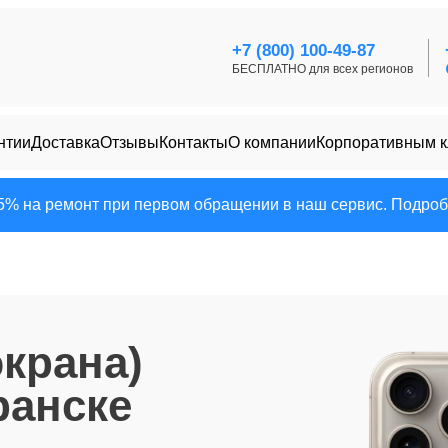
+7 (800) 100-49-87
БЕСПЛАТНО для всех регионов
нтии
Доставка
Отзывы
Контакты
О компании
Корпоративным 
25% на ремонт при первом обращении в наш сервис. Подробн
экрана)
ранске