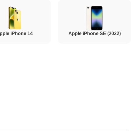
3000
pple iPhone 14
Apple iPhone SE (2022)
2250
5500
5900
1700