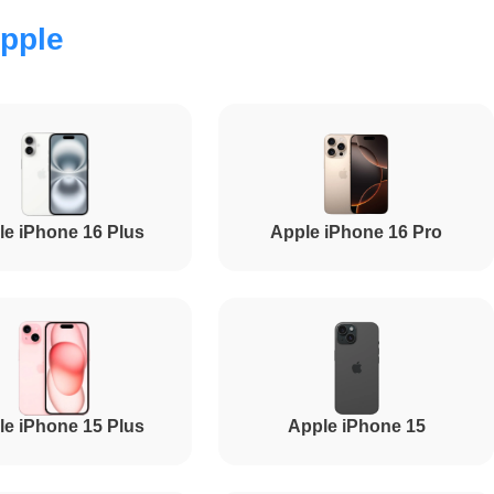
pple
3000
4500
7200
le iPhone 16 Plus
Apple iPhone 16 Pro
5700
4950
le iPhone 15 Plus
Apple iPhone 15
11000