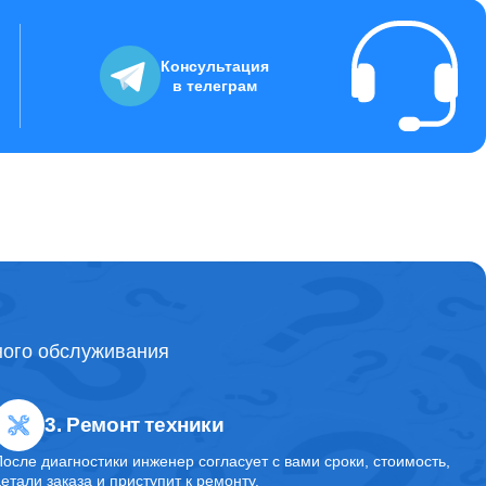
2000
Консультация
в телеграм
20000
10000
1600
ного обслуживания
5400
3. Ремонт техники
7500
После диагностики инженер согласует с вами сроки, стоимость,
детали заказа и приступит к ремонту.