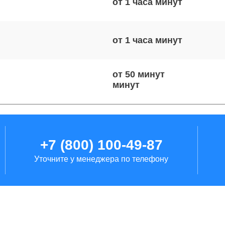
от 1 часа
от 1 часа
от 50 минут
от 60 минут
+7 (800) 100-49-87
Уточните у менеджера по телефону
от 1 часа
от 40 минут