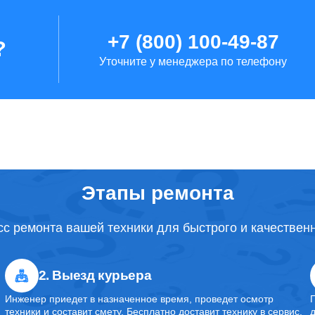
от 90 минут
+7 (800) 100-49-87
?
Уточните у менеджера по телефону
от 2 часов
от 1 часа
от 90 минут
Этапы ремонта
с ремонта вашей техники для быстрого и качествен
от 1 часа
2. Выезд курьера
от 40 минут
Инженер приедет в назначенное время, проведет осмотр
техники и составит смету. Бесплатно доставит технику в сервис.